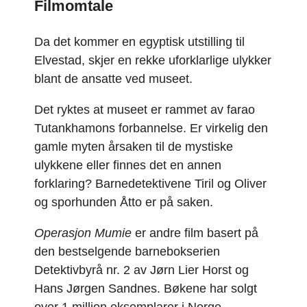
Filmomtale
Da det kommer en egyptisk utstilling til
Elvestad, skjer en rekke uforklarlige ulykker
blant de ansatte ved museet.
Det ryktes at museet er rammet av farao
Tutankhamons forbannelse. Er virkelig den
gamle myten årsaken til de mystiske
ulykkene eller finnes det en annen
forklaring? Barnedetektivene Tiril og Oliver
og sporhunden Åtto er på saken.
Operasjon Mumie
er andre film basert på
den bestselgende barnebokserien
Detektivbyrå nr. 2 av Jørn Lier Horst og
Hans Jørgen Sandnes. Bøkene har solgt
over 1 million eksemplarer i Norge.