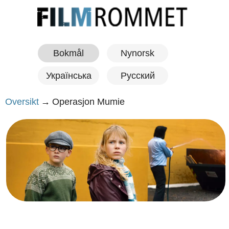
Bokmål
Nynorsk
Українська
Русский
Oversikt
→
Operasjon Mumie